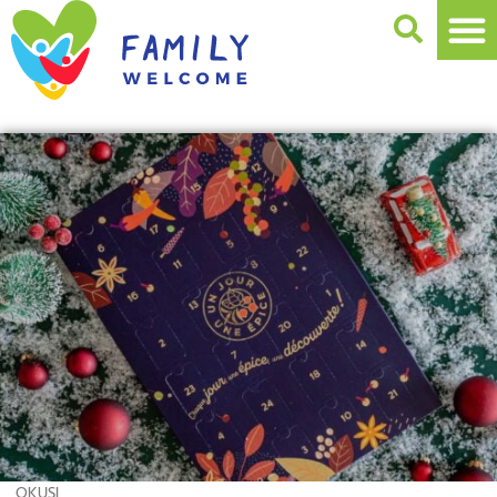
OKUSI