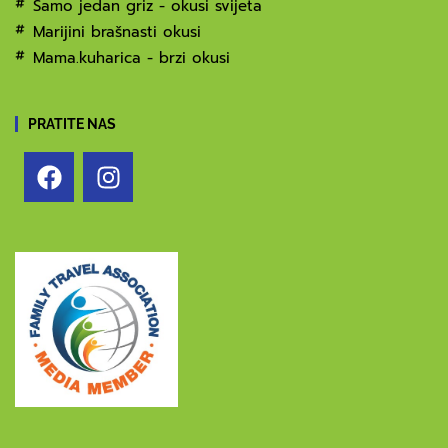
Samo jedan griz - okusi svijeta
Marijini brašnasti okusi
Mama.kuharica - brzi okusi
PRATITE NAS