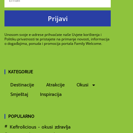
Prijavi
Unosom svoje e-adrese prihvaćate naše Uvjete korištenja i
Politiku privatnosti te pristajete na primanje novosti, informacija
o događajima, ponuda i promocija portala Family Welcome.
KATEGORIJE
Destinacije
Atrakcije
Okusi
Smještaj
Inspiracija
POPULARNO
Kefirolicious - okusi zdravlja