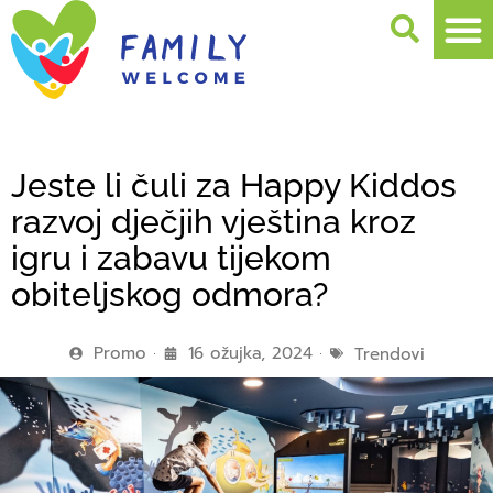
Jeste li čuli za Happy Kiddos
razvoj dječjih vještina kroz
igru i zabavu tijekom
obiteljskog odmora?
Promo
16 ožujka, 2024
Trendovi