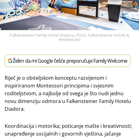
Falkensteiner Family Hotel Diadora. (Foto: Falkensteiner Hotels &
Residences)
Želim da mi Google češće preporučuje Family Welcome
Riječ je o obiteljskom konceptu razvijenom i
inspiriranom Montessori principima i svjesnim
roditeljstvom, a najbolje od svega je što nudi jednu
novu dimenziju odmora u Falkensteiner Family Hotelu
Diadora.
Koordinacija i motorika; poticanje mašte i kreativnosti;
unapređenje socijalnih i govornih vještina, jačanje