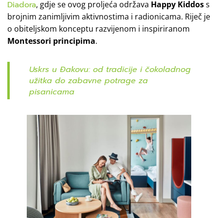
Diadora
, gdje se ovog proljeća održava
Happy Kiddos
s
brojnim zanimljivim aktivnostima i radionicama. Riječ je
o obiteljskom konceptu razvijenom i inspiriranom
Montessori principima
.
Uskrs u Đakovu: od tradicije i čokoladnog
užitka do zabavne potrage za
pisanicama