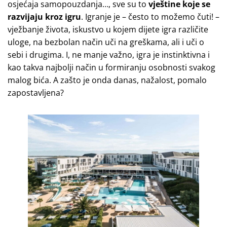
osjećaja samopouzdanja…, sve su to
vještine koje se
razvijaju kroz igru
. Igranje je – često to možemo čuti! –
vježbanje života, iskustvo u kojem dijete igra različite
uloge, na bezbolan način uči na greškama, ali i uči o
sebi i drugima. I, ne manje važno, igra je instinktivna i
kao takva najbolji način u formiranju osobnosti svakog
malog bića. A zašto je onda danas, nažalost, pomalo
zapostavljena?