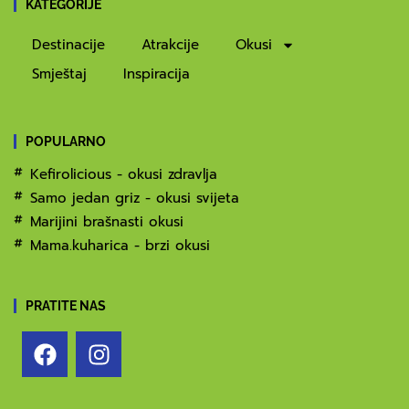
KATEGORIJE
Destinacije
Atrakcije
Okusi
Smještaj
Inspiracija
POPULARNO
Kefirolicious - okusi zdravlja
Samo jedan griz - okusi svijeta
Marijini brašnasti okusi
Mama.kuharica - brzi okusi
PRATITE NAS