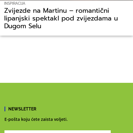
INSPIRACIJA
Zvijezde na Martinu – romantični
lipanjski spektakl pod zvijezdama u
Dugom Selu
NEWSLETTER
E-pošta koju ćete zaista voljeti.