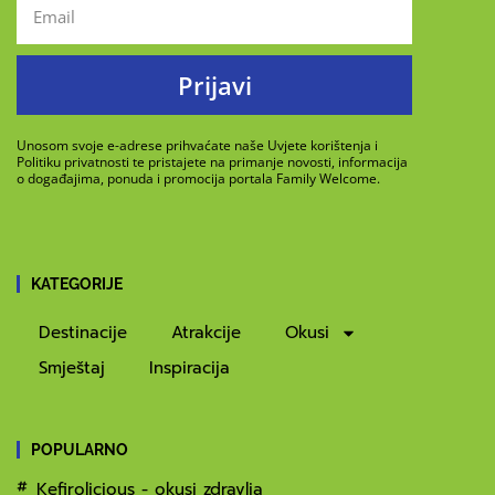
Prijavi
Unosom svoje e-adrese prihvaćate naše Uvjete korištenja i
Politiku privatnosti te pristajete na primanje novosti, informacija
o događajima, ponuda i promocija portala Family Welcome.
KATEGORIJE
Destinacije
Atrakcije
Okusi
Smještaj
Inspiracija
POPULARNO
Kefirolicious - okusi zdravlja