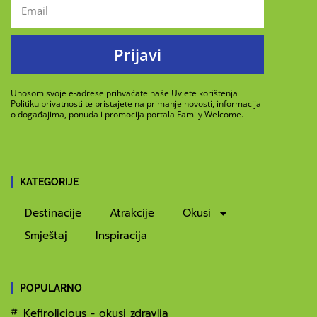
Prijavi
Unosom svoje e-adrese prihvaćate naše Uvjete korištenja i
Politiku privatnosti te pristajete na primanje novosti, informacija
o događajima, ponuda i promocija portala Family Welcome.
KATEGORIJE
Destinacije
Atrakcije
Okusi
Smještaj
Inspiracija
POPULARNO
Kefirolicious - okusi zdravlja