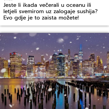
Jeste li ikada večerali u oceanu ili
letjeli svemirom uz zalogaje sushija?
Evo gdje je to zaista možete!