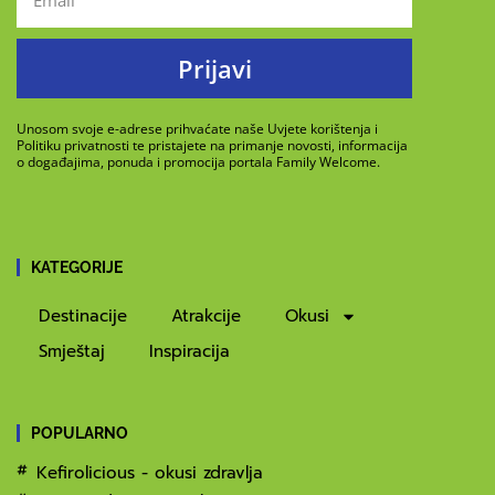
Prijavi
Unosom svoje e-adrese prihvaćate naše Uvjete korištenja i
Politiku privatnosti te pristajete na primanje novosti, informacija
o događajima, ponuda i promocija portala Family Welcome.
KATEGORIJE
Destinacije
Atrakcije
Okusi
Smještaj
Inspiracija
POPULARNO
Kefirolicious - okusi zdravlja