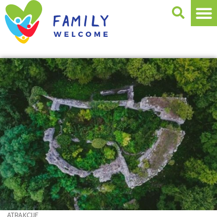
ATRAKCIJE