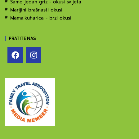
Samo jedan griz - okusi svijeta
Marijini brašnasti okusi
Mama.kuharica - brzi okusi
PRATITE NAS