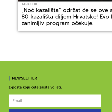
ATRAKCIJE
„Noć kazališta” održat će se ove 
80 kazališta diljem Hrvatske! Evo
zanimljiv program očekuje.
NEWSLETTER
E-pošta koju ćete zaista voljeti.