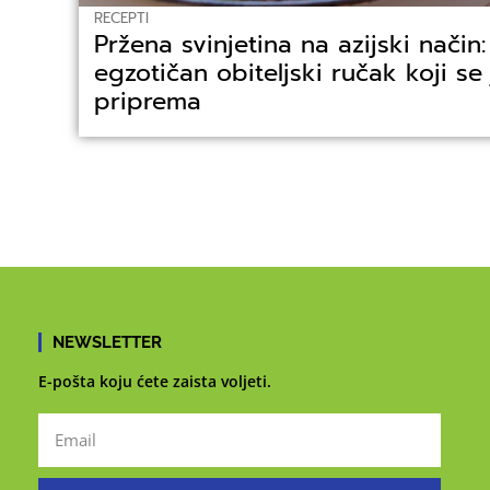
RECEPTI
Pržena svinjetina na azijski način
egzotičan obiteljski ručak koji s
priprema
NEWSLETTER
E-pošta koju ćete zaista voljeti.