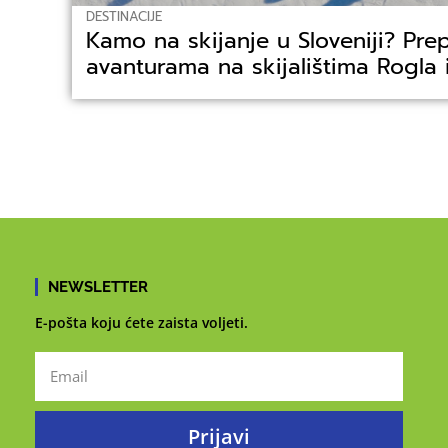
DESTINACIJE
Kamo na skijanje u Sloveniji? Pre
avanturama na skijalištima Rogla 
NEWSLETTER
E-pošta koju ćete zaista voljeti.
Prijavi