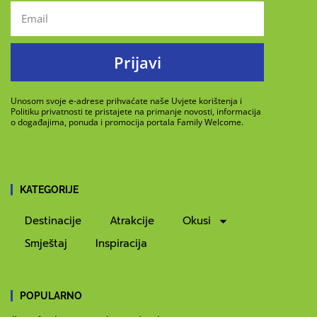
Prijavi
Unosom svoje e-adrese prihvaćate naše Uvjete korištenja i
Politiku privatnosti te pristajete na primanje novosti, informacija
o događajima, ponuda i promocija portala Family Welcome.
KATEGORIJE
Destinacije
Atrakcije
Okusi
Smještaj
Inspiracija
POPULARNO