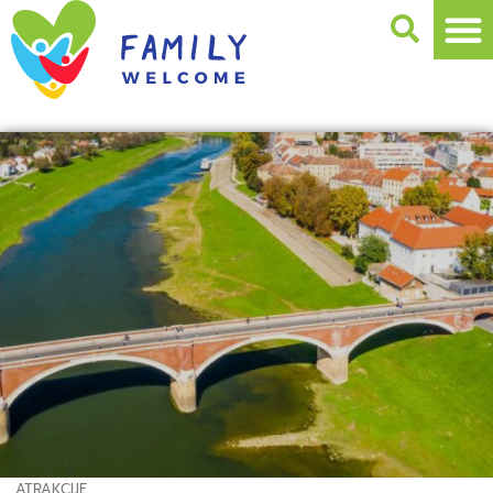
ATRAKCIJE