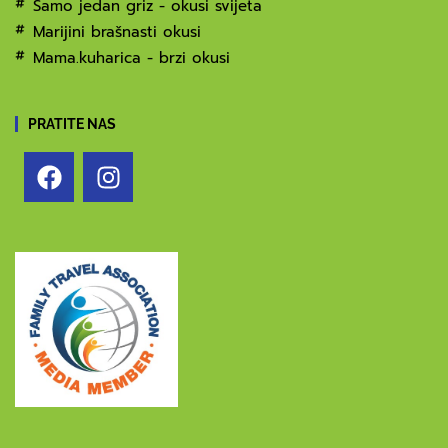
Samo jedan griz - okusi svijeta
Marijini brašnasti okusi
Mama.kuharica - brzi okusi
PRATITE NAS