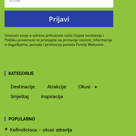
Prijavi
Unosom svoje e-adrese prihvaćate naše Uvjete korištenja i
Politiku privatnosti te pristajete na primanje novosti, informacija
o događajima, ponuda i promocija portala Family Welcome.
KATEGORIJE
Destinacije
Atrakcije
Okusi
Smještaj
Inspiracija
POPULARNO
Kefirolicious - okusi zdravlja