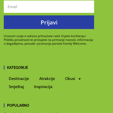
Prijavi
Unosom svoje e-adrese prihvaćate naše Uvjete korištenja i
Politiku privatnosti te pristajete na primanje novosti, informacija
o događajima, ponuda i promocija portala Family Welcome.
KATEGORIJE
Destinacije
Atrakcije
Okusi
Smještaj
Inspiracija
POPULARNO