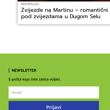
INSPIRACIJA
Zvijezde na Martinu – romantični 
pod zvijezdama u Dugom Selu
NEWSLETTER
E-pošta koju ćete zaista voljeti.
Prijavi