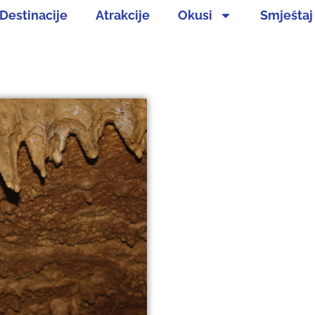
Destinacije
Atrakcije
Okusi
Smještaj