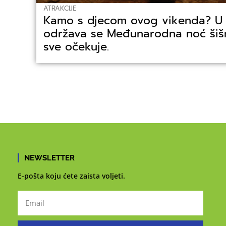
ATRAKCIJE
Kamo s djecom ovog vikenda? U šp
održava se Međunarodna noć šišm
sve očekuje.
NEWSLETTER
E-pošta koju ćete zaista voljeti.