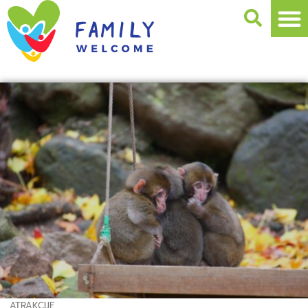
ATRAKCIJE