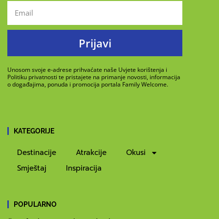
Prijavi
Unosom svoje e-adrese prihvaćate naše Uvjete korištenja i
Politiku privatnosti te pristajete na primanje novosti, informacija
o događajima, ponuda i promocija portala Family Welcome.
KATEGORIJE
Destinacije
Atrakcije
Okusi
Smještaj
Inspiracija
POPULARNO