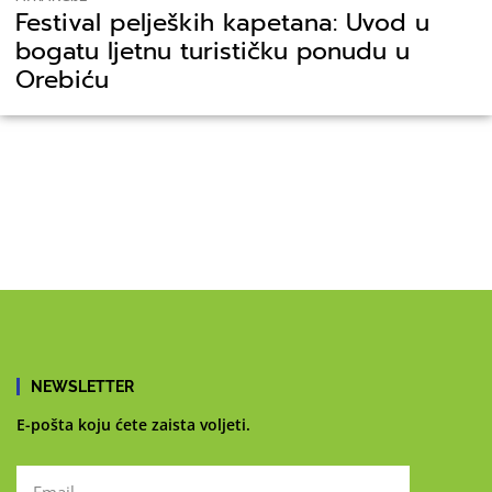
Festival peljeških kapetana: Uvod u
bogatu ljetnu turističku ponudu u
Orebiću
NEWSLETTER
E-pošta koju ćete zaista voljeti.