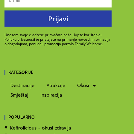
Prijavi
Unosom svoje e-adrese prihvaćate naše Uvjete korištenja i
Politiku privatnosti te pristajete na primanje novosti, informacija
o događajima, ponuda i promocija portala Family Welcome.
KATEGORIJE
Destinacije
Atrakcije
Okusi
Smještaj
Inspiracija
POPULARNO
Kefirolicious - okusi zdravlja