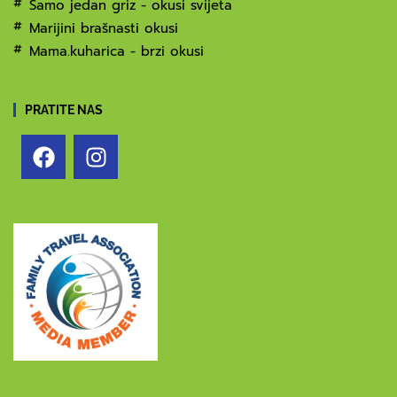
Samo jedan griz - okusi svijeta
Marijini brašnasti okusi
Mama.kuharica - brzi okusi
PRATITE NAS