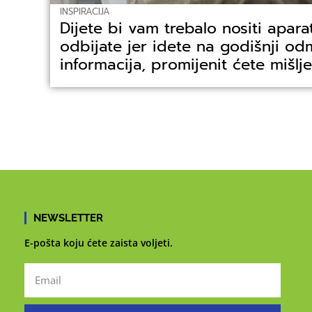
INSPIRACIJA
Dijete bi vam trebalo nositi apara
odbijate jer idete na godišnji o
informacija, promijenit ćete mišlj
NEWSLETTER
E-pošta koju ćete zaista voljeti.