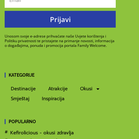
Prijavi
Unosom svoje e-adrese prihvaćate naše Uvjete korištenja i
Politiku privatnosti te pristajete na primanje novosti, informacija
o događajima, ponuda i promocija portala Family Welcome.
KATEGORIJE
Destinacije
Atrakcije
Okusi
Smještaj
Inspiracija
POPULARNO
Kefirolicious - okusi zdravlja