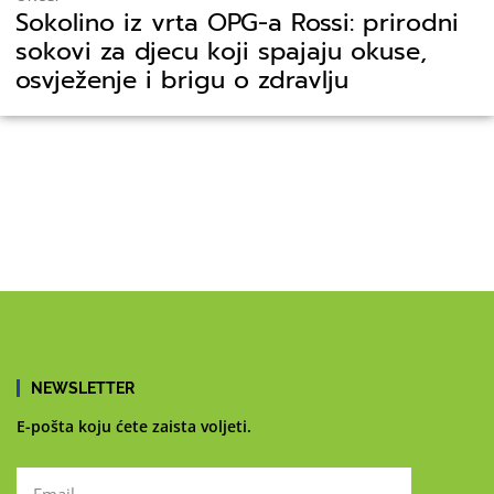
Sokolino iz vrta OPG-a Rossi: prirodni
sokovi za djecu koji spajaju okuse,
osvježenje i brigu o zdravlju
NEWSLETTER
E-pošta koju ćete zaista voljeti.