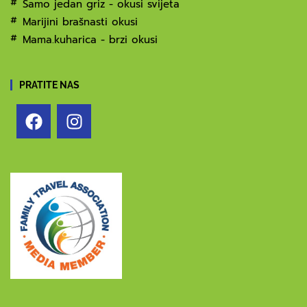
Samo jedan griz - okusi svijeta
Marijini brašnasti okusi
Mama.kuharica - brzi okusi
PRATITE NAS