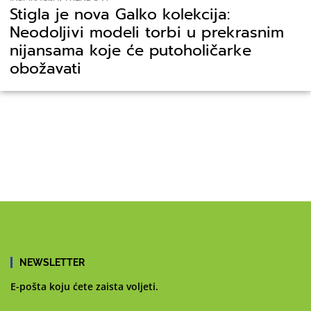
Stigla je nova Galko kolekcija:
Neodoljivi modeli torbi u prekrasnim
nijansama koje će putoholičarke
obožavati
NEWSLETTER
E-pošta koju ćete zaista voljeti.