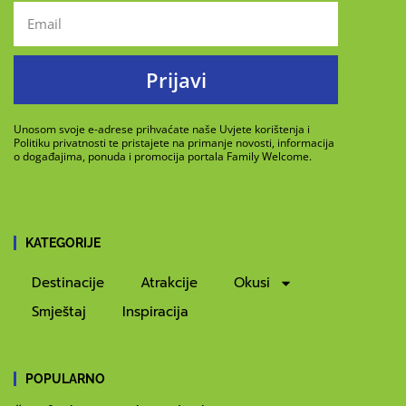
Prijavi
Unosom svoje e-adrese prihvaćate naše Uvjete korištenja i
Politiku privatnosti te pristajete na primanje novosti, informacija
o događajima, ponuda i promocija portala Family Welcome.
KATEGORIJE
Destinacije
Atrakcije
Okusi
Smještaj
Inspiracija
POPULARNO