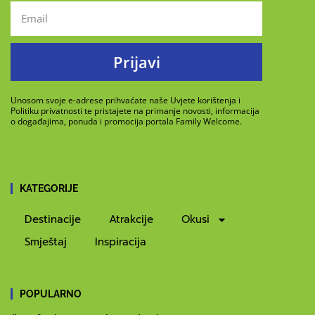
Prijavi
Unosom svoje e-adrese prihvaćate naše Uvjete korištenja i
Politiku privatnosti te pristajete na primanje novosti, informacija
o događajima, ponuda i promocija portala Family Welcome.
KATEGORIJE
Destinacije
Atrakcije
Okusi
Smještaj
Inspiracija
POPULARNO