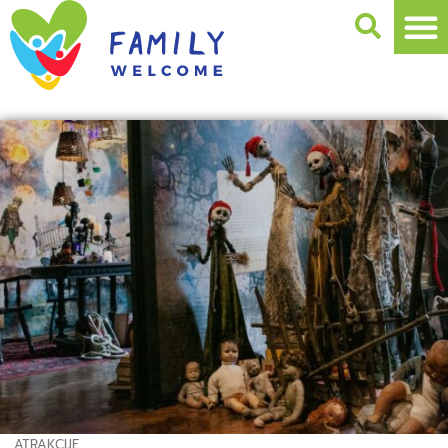
ATRAKCIJE