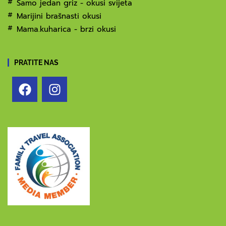
Samo jedan griz - okusi svijeta
Marijini brašnasti okusi
Mama.kuharica - brzi okusi
PRATITE NAS