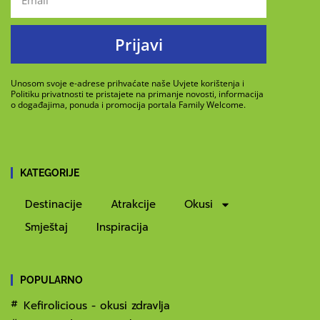
Prijavi
Unosom svoje e-adrese prihvaćate naše Uvjete korištenja i
Politiku privatnosti te pristajete na primanje novosti, informacija
o događajima, ponuda i promocija portala Family Welcome.
KATEGORIJE
Destinacije
Atrakcije
Okusi
Smještaj
Inspiracija
POPULARNO
Kefirolicious - okusi zdravlja