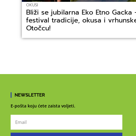
OKUSI
Bliži se jubilarna Eko Etno Gacka
festival tradicije, okusa i vrhuns
Otočcu!
NEWSLETTER
E-pošta koju ćete zaista voljeti.