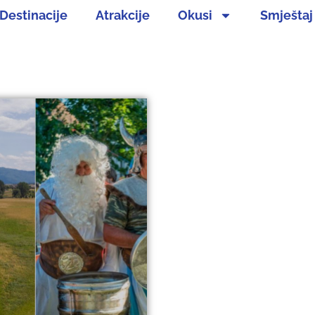
Destinacije
Atrakcije
Okusi
Smještaj