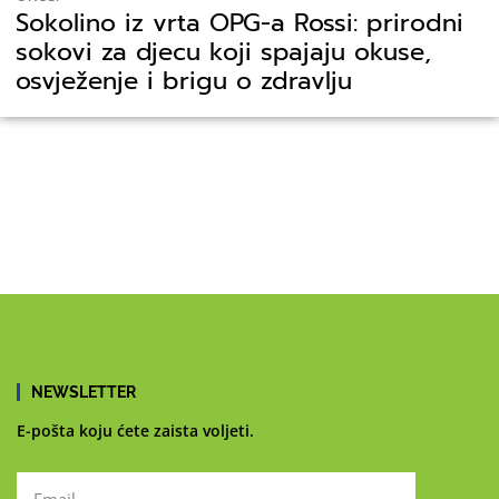
Sokolino iz vrta OPG-a Rossi: prirodni
sokovi za djecu koji spajaju okuse,
osvježenje i brigu o zdravlju
NEWSLETTER
E-pošta koju ćete zaista voljeti.