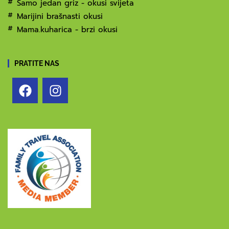
Samo jedan griz - okusi svijeta
Marijini brašnasti okusi
Mama.kuharica - brzi okusi
PRATITE NAS