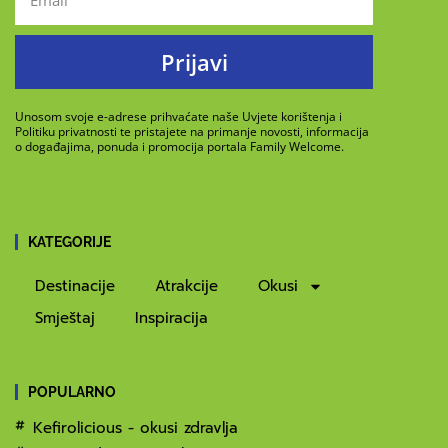
Prijavi
Unosom svoje e-adrese prihvaćate naše Uvjete korištenja i
Politiku privatnosti te pristajete na primanje novosti, informacija
o događajima, ponuda i promocija portala Family Welcome.
KATEGORIJE
Destinacije
Atrakcije
Okusi
Smještaj
Inspiracija
POPULARNO
Kefirolicious - okusi zdravlja