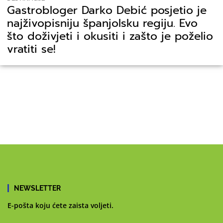
Gastrobloger Darko Debić posjetio je
najživopisniju španjolsku regiju. Evo
što doživjeti i okusiti i zašto je poželio
vratiti se!
NEWSLETTER
E-pošta koju ćete zaista voljeti.