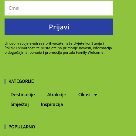
Prijavi
Unosom svoje e-adrese prihvaćate naše Uvjete korištenja i
Politiku privatnosti te pristajete na primanje novosti, informacija
o događajima, ponuda i promocija portala Family Welcome.
KATEGORIJE
Destinacije
Atrakcije
Okusi
Smještaj
Inspiracija
POPULARNO