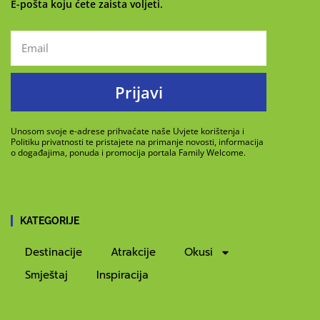
E-pošta koju ćete zaista voljeti.
Prijavi
Unosom svoje e-adrese prihvaćate naše Uvjete korištenja i
Politiku privatnosti te pristajete na primanje novosti, informacija
o događajima, ponuda i promocija portala Family Welcome.
KATEGORIJE
Destinacije
Atrakcije
Okusi
Smještaj
Inspiracija