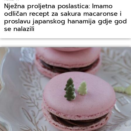
Nježna proljetna poslastica: Imamo
odličan recept za sakura macaronse i
proslavu japanskog hanamija gdje god
se nalazili