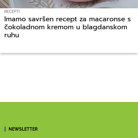
RECEPTI
Imamo savršen recept za macaronse s
čokoladnom kremom u blagdanskom
ruhu
NEWSLETTER