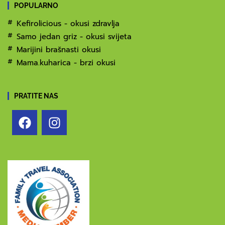
POPULARNO
Kefirolicious - okusi zdravlja
Samo jedan griz - okusi svijeta
Marijini brašnasti okusi
Mama.kuharica - brzi okusi
PRATITE NAS