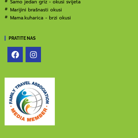
Samo jedan griz - okusi svijeta
Marijini brašnasti okusi
Mama.kuharica - brzi okusi
PRATITE NAS