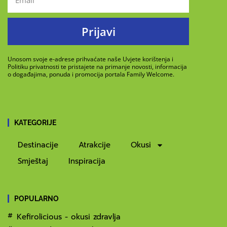
Prijavi
Unosom svoje e-adrese prihvaćate naše Uvjete korištenja i
Politiku privatnosti te pristajete na primanje novosti, informacija
o događajima, ponuda i promocija portala Family Welcome.
KATEGORIJE
Destinacije
Atrakcije
Okusi
Smještaj
Inspiracija
POPULARNO
Kefirolicious - okusi zdravlja