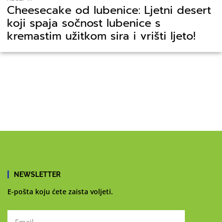
Cheesecake od lubenice: Ljetni desert
koji spaja sočnost lubenice s
kremastim užitkom sira i vrišti ljeto!
NEWSLETTER
E-pošta koju ćete zaista voljeti.