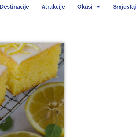
Destinacije
Atrakcije
Okusi
Smještaj