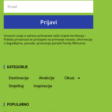
Prijavi
Unosom svoje e-adrese prihvaćate naše Uvjete korištenja i
Politiku privatnosti te pristajete na primanje novosti, informacija
o događajima, ponuda i promocija portala Family Welcome.
KATEGORIJE
Destinacije
Atrakcije
Okusi
Smještaj
Inspiracija
POPULARNO