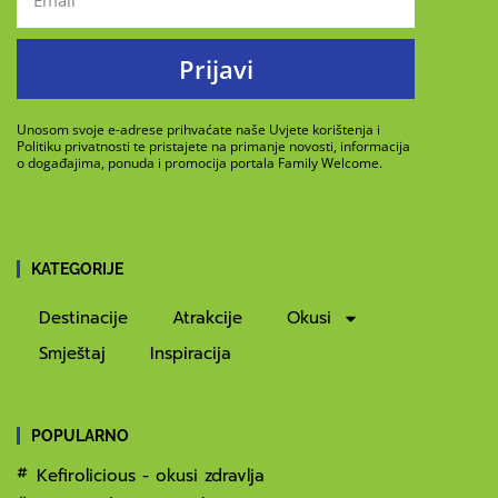
Prijavi
Unosom svoje e-adrese prihvaćate naše Uvjete korištenja i
Politiku privatnosti te pristajete na primanje novosti, informacija
o događajima, ponuda i promocija portala Family Welcome.
KATEGORIJE
Destinacije
Atrakcije
Okusi
Smještaj
Inspiracija
POPULARNO
Kefirolicious - okusi zdravlja