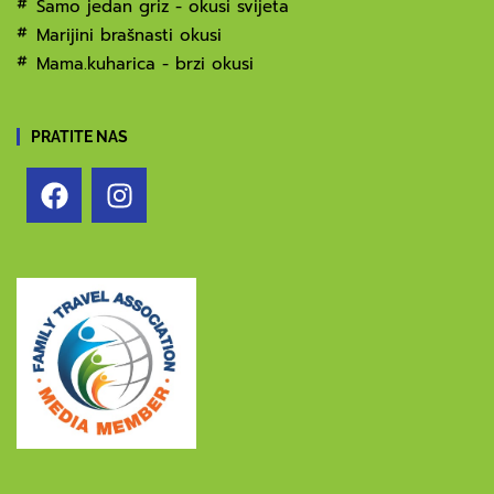
Samo jedan griz - okusi svijeta
Marijini brašnasti okusi
Mama.kuharica - brzi okusi
PRATITE NAS