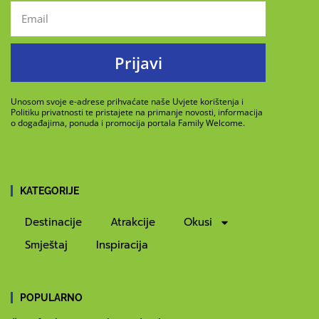
Prijavi
Unosom svoje e-adrese prihvaćate naše Uvjete korištenja i
Politiku privatnosti te pristajete na primanje novosti, informacija
o događajima, ponuda i promocija portala Family Welcome.
KATEGORIJE
Destinacije
Atrakcije
Okusi
Smještaj
Inspiracija
POPULARNO