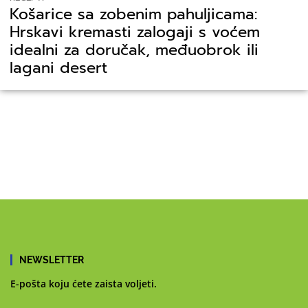
Košarice sa zobenim pahuljicama:
Hrskavi kremasti zalogaji s voćem
idealni za doručak, međuobrok ili
lagani desert
NEWSLETTER
E-pošta koju ćete zaista voljeti.