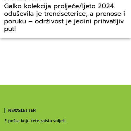
Galko kolekcija proljeće/ljeto 2024.
oduševila je trendseterice, a prenose i
poruku – održivost je jedini prihvatljiv
put!
NEWSLETTER
E-pošta koju ćete zaista voljeti.