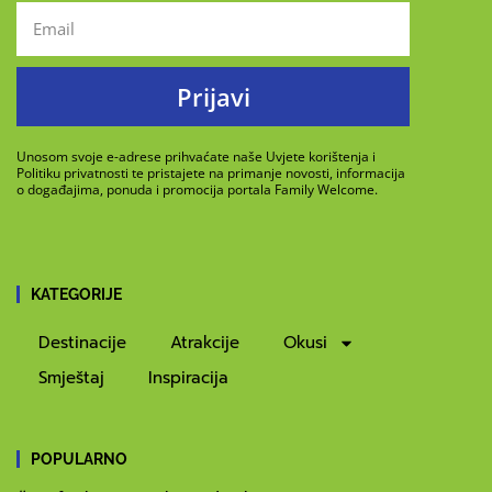
Prijavi
Unosom svoje e-adrese prihvaćate naše Uvjete korištenja i
Politiku privatnosti te pristajete na primanje novosti, informacija
o događajima, ponuda i promocija portala Family Welcome.
KATEGORIJE
Destinacije
Atrakcije
Okusi
Smještaj
Inspiracija
POPULARNO