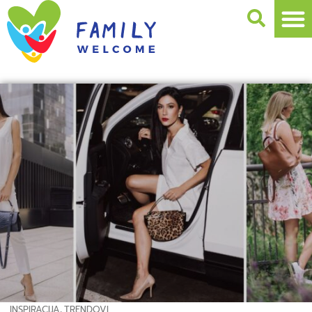
INSPIRACIJA
,
TRENDOVI