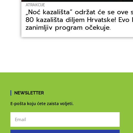
ATRAKCIJE
„Noć kazališta” održat će se ove 
80 kazališta diljem Hrvatske! Evo
zanimljiv program očekuje.
NEWSLETTER
E-pošta koju ćete zaista voljeti.