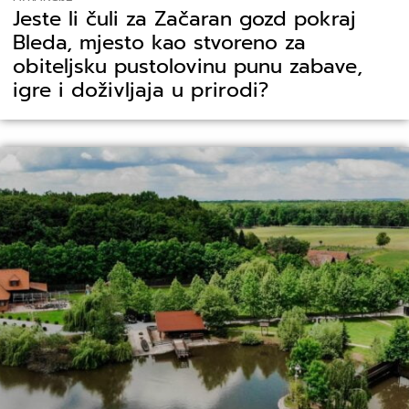
Jeste li čuli za Začaran gozd pokraj
Bleda, mjesto kao stvoreno za
obiteljsku pustolovinu punu zabave,
igre i doživljaja u prirodi?