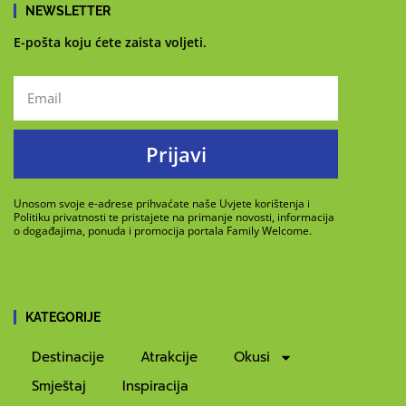
NEWSLETTER
E-pošta koju ćete zaista voljeti.
Prijavi
Unosom svoje e-adrese prihvaćate naše Uvjete korištenja i
Politiku privatnosti te pristajete na primanje novosti, informacija
o događajima, ponuda i promocija portala Family Welcome.
KATEGORIJE
Destinacije
Atrakcije
Okusi
Smještaj
Inspiracija