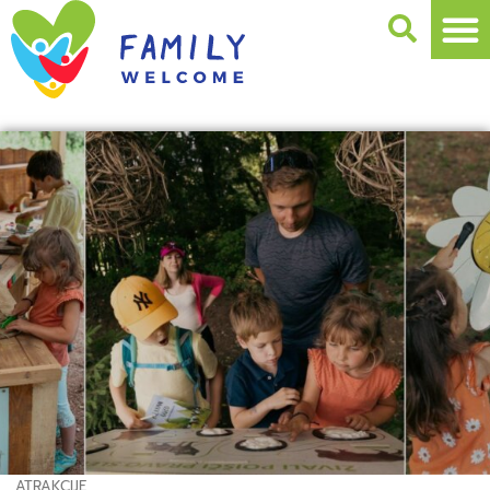
ATRAKCIJE