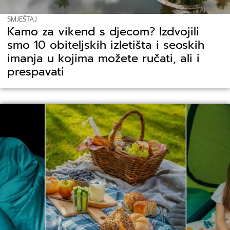
SMJEŠTAJ
Kamo za vikend s djecom? Izdvojili
smo 10 obiteljskih izletišta i seoskih
imanja u kojima možete ručati, ali i
prespavati