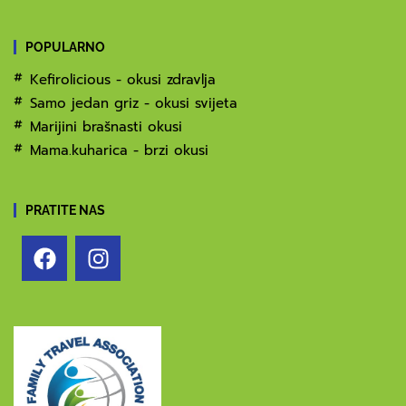
POPULARNO
Kefirolicious - okusi zdravlja
Samo jedan griz - okusi svijeta
Marijini brašnasti okusi
Mama.kuharica - brzi okusi
PRATITE NAS