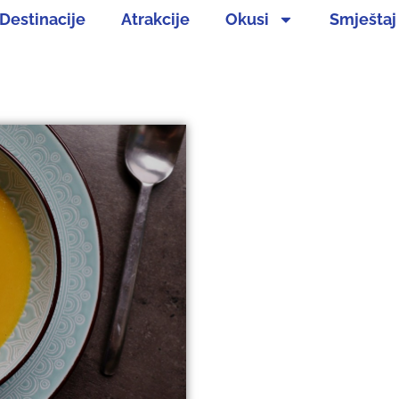
Destinacije
Atrakcije
Okusi
Smještaj