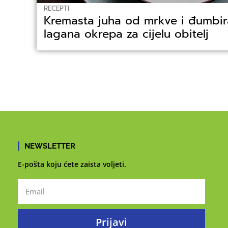
RECEPTI
Kremasta juha od mrkve i đumbira
lagana okrepa za cijelu obitelj
NEWSLETTER
E-pošta koju ćete zaista voljeti.
Prijavi