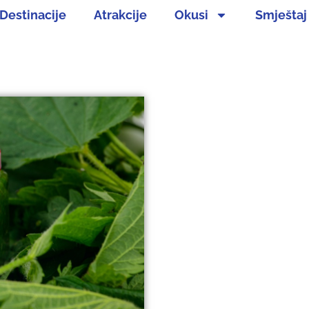
Destinacije
Atrakcije
Okusi
Smještaj