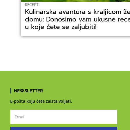
RECEPTI
Kulinarska avantura s kraljicom ž
domu: Donosimo vam ukusne rece
u koje ćete se zaljubiti!
NEWSLETTER
E-pošta koju ćete zaista voljeti.