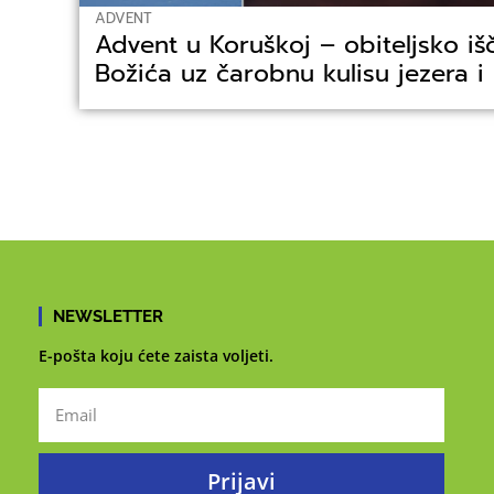
ADVENT
Advent u Koruškoj – obiteljsko iš
Božića uz čarobnu kulisu jezera i
NEWSLETTER
E-pošta koju ćete zaista voljeti.
Prijavi