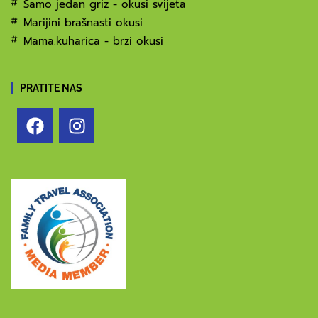
Samo jedan griz - okusi svijeta
Marijini brašnasti okusi
Mama.kuharica - brzi okusi
PRATITE NAS