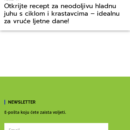
Otkrijte recept za neodoljivu hladnu
juhu s ciklom i krastavcima – idealnu
za vruće ljetne dane!
NEWSLETTER
E-pošta koju ćete zaista voljeti.