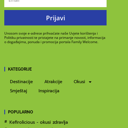
Prijavi
Unosom svoje e-adrese prihvaćate naše Uvjete korištenja i
Politiku privatnosti te pristajete na primanje novosti, informacija
o događajima, ponuda i promocija portala Family Welcome.
KATEGORIJE
Destinacije
Atrakcije
Okusi
Smještaj
Inspiracija
POPULARNO
Kefirolicious - okusi zdravlja