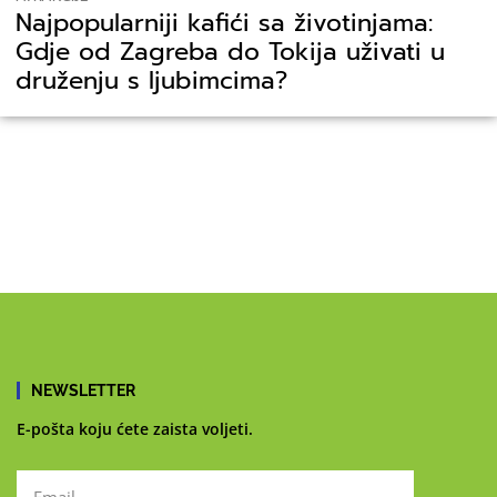
Najpopularniji kafići sa životinjama:
Gdje od Zagreba do Tokija uživati u
druženju s ljubimcima?
NEWSLETTER
E-pošta koju ćete zaista voljeti.