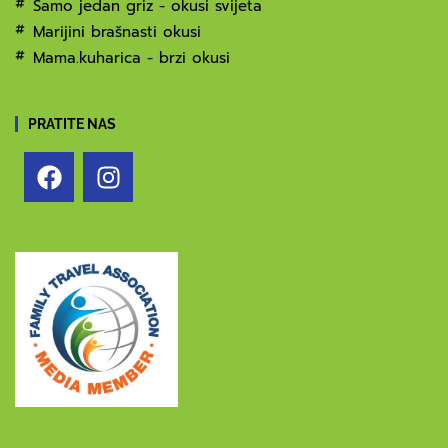
Samo jedan griz - okusi svijeta
Marijini brašnasti okusi
Mama.kuharica - brzi okusi
PRATITE NAS