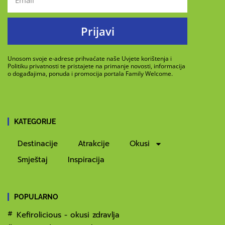
Prijavi
Unosom svoje e-adrese prihvaćate naše Uvjete korištenja i
Politiku privatnosti te pristajete na primanje novosti, informacija
o događajima, ponuda i promocija portala Family Welcome.
KATEGORIJE
Destinacije
Atrakcije
Okusi
Smještaj
Inspiracija
POPULARNO
Kefirolicious - okusi zdravlja