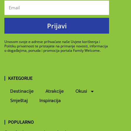
Prijavi
Unosom svoje e-adrese prihvaćate naše Uvjete korištenja i
Politiku privatnosti te pristajete na primanje novosti, informacija
o događajima, ponuda i promocija portala Family Welcome.
KATEGORIJE
Destinacije
Atrakcije
Okusi
Smještaj
Inspiracija
POPULARNO