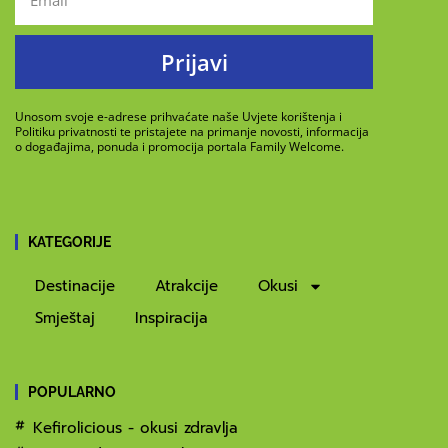
Prijavi
Unosom svoje e-adrese prihvaćate naše Uvjete korištenja i
Politiku privatnosti te pristajete na primanje novosti, informacija
o događajima, ponuda i promocija portala Family Welcome.
KATEGORIJE
Destinacije
Atrakcije
Okusi
Smještaj
Inspiracija
POPULARNO
Kefirolicious - okusi zdravlja