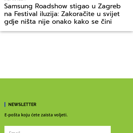
Samsung Roadshow stigao u Zagreb
na Festival iluzija: Zakoračite u svijet
gdje ništa nije onako kako se čini
NEWSLETTER
E-pošta koju ćete zaista voljeti.