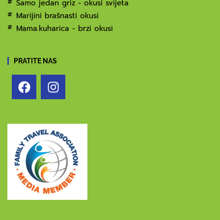
Samo jedan griz - okusi svijeta
Marijini brašnasti okusi
Mama.kuharica - brzi okusi
PRATITE NAS