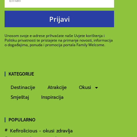
Prijavi
Unosom svoje e-adrese prihvaćate naše Uvjete korištenja i
Politiku privatnosti te pristajete na primanje novosti, informacija
o događajima, ponuda i promocija portala Family Welcome.
KATEGORIJE
Destinacije
Atrakcije
Okusi
Smještaj
Inspiracija
POPULARNO
Kefirolicious - okusi zdravlja