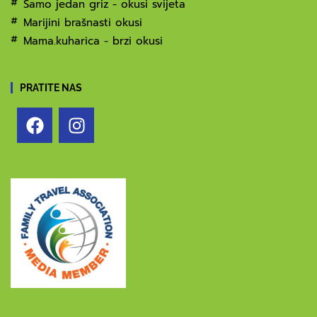
Samo jedan griz - okusi svijeta
Marijini brašnasti okusi
Mama.kuharica - brzi okusi
PRATITE NAS