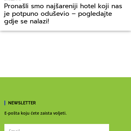
Pronašli smo najšareniji hotel koji nas
je potpuno oduševio – pogledajte
gdje se nalazi!
NEWSLETTER
E-pošta koju ćete zaista voljeti.