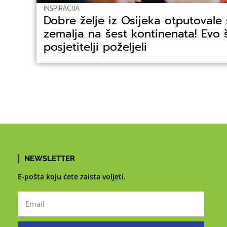
INSPIRACIJA
Dobre želje iz Osijeka otputovale
zemalja na šest kontinenata! Evo 
posjetitelji poželjeli
NEWSLETTER
E-pošta koju ćete zaista voljeti.