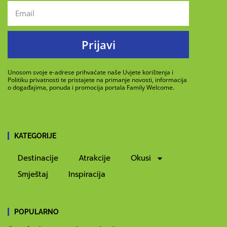
Prijavi
Unosom svoje e-adrese prihvaćate naše Uvjete korištenja i
Politiku privatnosti te pristajete na primanje novosti, informacija
o događajima, ponuda i promocija portala Family Welcome.
KATEGORIJE
Destinacije
Atrakcije
Okusi
Smještaj
Inspiracija
POPULARNO