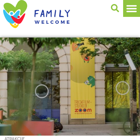
ATRAKCIJE