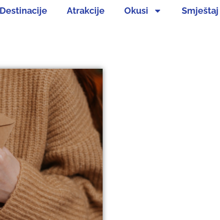
Destinacije
Atrakcije
Okusi
Smještaj