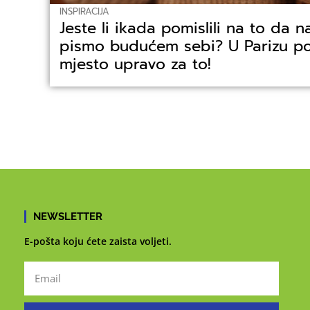
INSPIRACIJA
Jeste li ikada pomislili na to da n
pismo budućem sebi? U Parizu po
mjesto upravo za to!
NEWSLETTER
E-pošta koju ćete zaista voljeti.