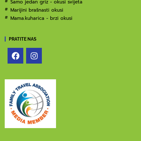
Samo jedan griz - okusi svijeta
Marijini brašnasti okusi
Mama.kuharica - brzi okusi
PRATITE NAS