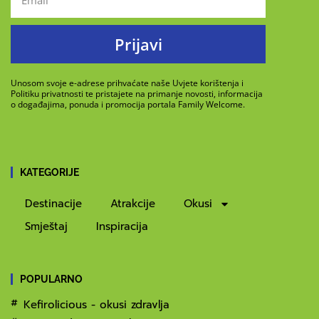
Prijavi
Unosom svoje e-adrese prihvaćate naše Uvjete korištenja i
Politiku privatnosti te pristajete na primanje novosti, informacija
o događajima, ponuda i promocija portala Family Welcome.
KATEGORIJE
Destinacije
Atrakcije
Okusi
Smještaj
Inspiracija
POPULARNO
Kefirolicious - okusi zdravlja