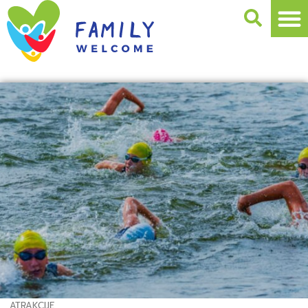
ATRAKCIJE