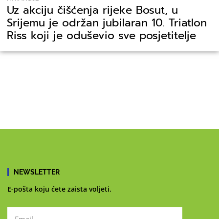
Uz akciju čišćenja rijeke Bosut, u
Srijemu je održan jubilaran 10. Triatlon
Riss koji je oduševio sve posjetitelje
NEWSLETTER
E-pošta koju ćete zaista voljeti.