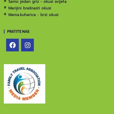
Samo jedan griz - okusi svijeta
Marijini brašnasti okusi
Mama.kuharica - brzi okusi
PRATITE NAS