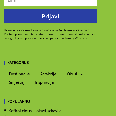
Prijavi
Unosom svoje e-adrese prihvaćate naše Uvjete korištenja i
Politiku privatnosti te pristajete na primanje novosti, informacija
o događajima, ponuda i promocija portala Family Welcome.
KATEGORIJE
Destinacije
Atrakcije
Okusi
Smještaj
Inspiracija
POPULARNO
Kefirolicious - okusi zdravlja