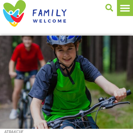
ATRAKCIJE