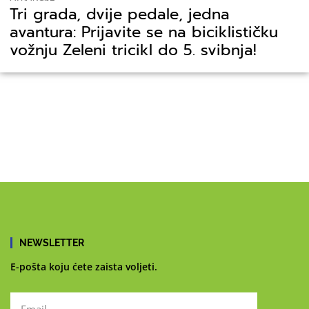
Tri grada, dvije pedale, jedna
avantura: Prijavite se na biciklističku
vožnju Zeleni tricikl do 5. svibnja!
NEWSLETTER
E-pošta koju ćete zaista voljeti.