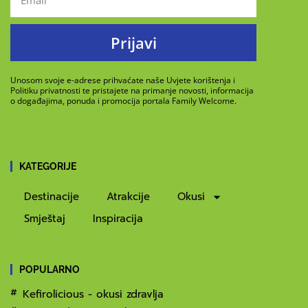
Prijavi
Unosom svoje e-adrese prihvaćate naše Uvjete korištenja i
Politiku privatnosti te pristajete na primanje novosti, informacija
o događajima, ponuda i promocija portala Family Welcome.
KATEGORIJE
Destinacije
Atrakcije
Okusi
Smještaj
Inspiracija
POPULARNO
Kefirolicious - okusi zdravlja