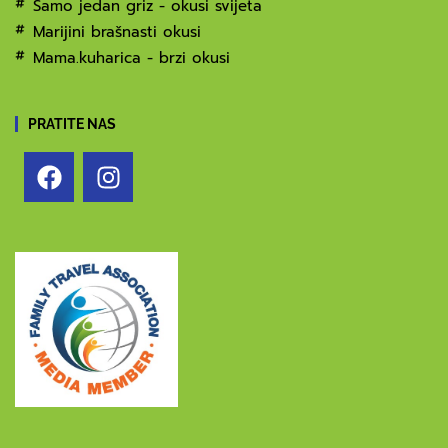
Samo jedan griz - okusi svijeta
Marijini brašnasti okusi
Mama.kuharica - brzi okusi
PRATITE NAS