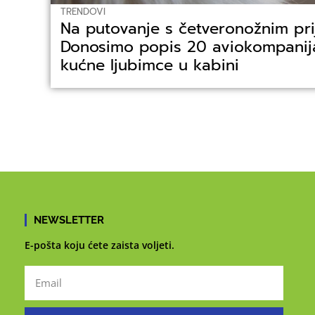
TRENDOVI
Na putovanje s četveronožnim pri
Donosimo popis 20 aviokompanij
kućne ljubimce u kabini
NEWSLETTER
E-pošta koju ćete zaista voljeti.