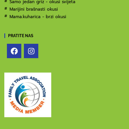
Samo jedan griz - okusi svijeta
Marijini brašnasti okusi
Mama.kuharica - brzi okusi
PRATITE NAS