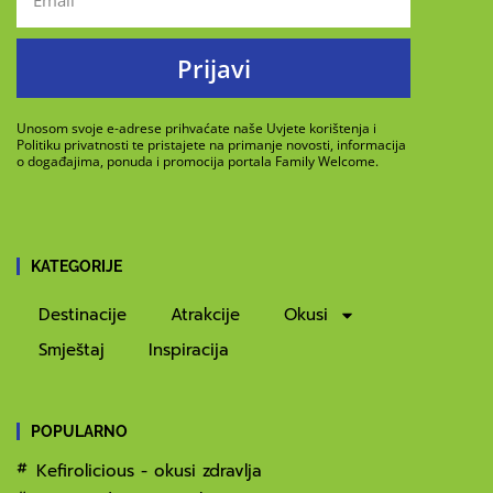
Prijavi
Unosom svoje e-adrese prihvaćate naše Uvjete korištenja i
Politiku privatnosti te pristajete na primanje novosti, informacija
o događajima, ponuda i promocija portala Family Welcome.
KATEGORIJE
Destinacije
Atrakcije
Okusi
Smještaj
Inspiracija
POPULARNO
Kefirolicious - okusi zdravlja