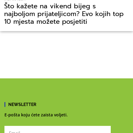
Što kažete na vikend bijeg s
najboljom prijateljicom? Evo kojih top
10 mjesta možete posjetiti
NEWSLETTER
E-pošta koju ćete zaista voljeti.