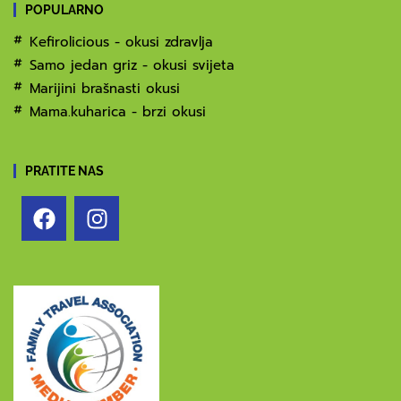
POPULARNO
Kefirolicious - okusi zdravlja
Samo jedan griz - okusi svijeta
Marijini brašnasti okusi
Mama.kuharica - brzi okusi
PRATITE NAS