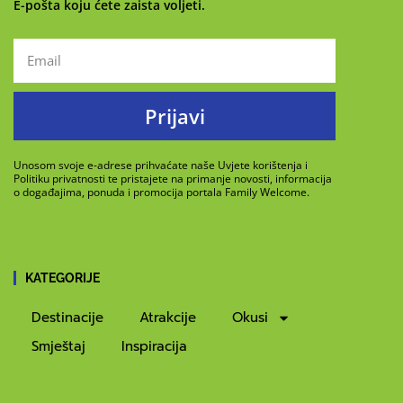
E-pošta koju ćete zaista voljeti.
Prijavi
Unosom svoje e-adrese prihvaćate naše Uvjete korištenja i
Politiku privatnosti te pristajete na primanje novosti, informacija
o događajima, ponuda i promocija portala Family Welcome.
KATEGORIJE
Destinacije
Atrakcije
Okusi
Smještaj
Inspiracija