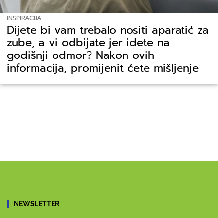
INSPIRACIJA
Dijete bi vam trebalo nositi aparatić za
zube, a vi odbijate jer idete na
godišnji odmor? Nakon ovih
informacija, promijenit ćete mišljenje
NEWSLETTER