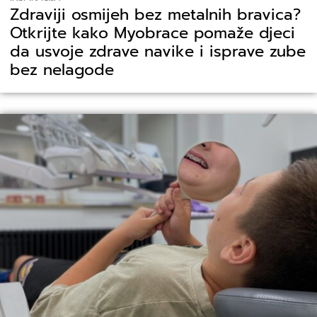
Zdraviji osmijeh bez metalnih bravica?
Otkrijte kako Myobrace pomaže djeci
da usvoje zdrave navike i isprave zube
bez nelagode