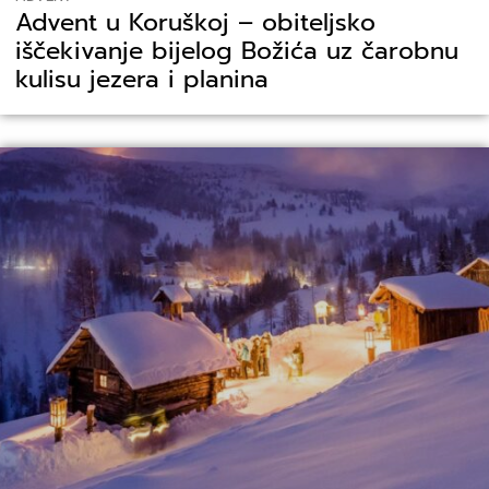
Advent u Koruškoj – obiteljsko
iščekivanje bijelog Božića uz čarobnu
kulisu jezera i planina