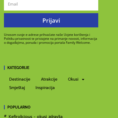
Prijavi
Unosom svoje e-adrese prihvaćate naše Uvjete korištenja i
Politiku privatnosti te pristajete na primanje novosti, informacija
o događajima, ponuda i promocija portala Family Welcome.
KATEGORIJE
Destinacije
Atrakcije
Okusi
Smještaj
Inspiracija
POPULARNO
Kefirolicious - okusi zdravlja