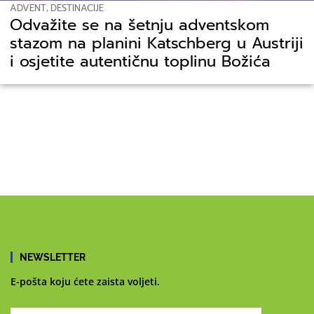
ADVENT
,
DESTINACIJE
Odvažite se na šetnju adventskom
stazom na planini Katschberg u Austriji
i osjetite autentičnu toplinu Božića
NEWSLETTER
E-pošta koju ćete zaista voljeti.